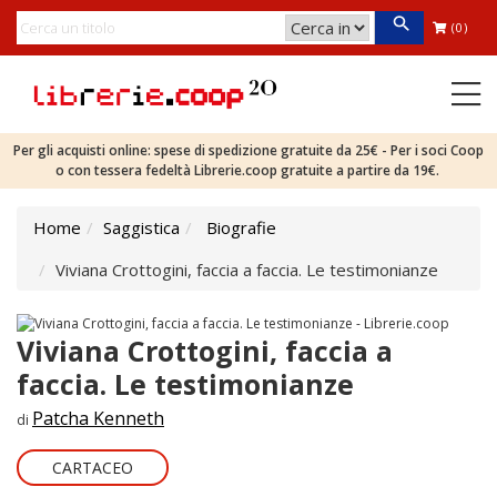
(0)
Per gli acquisti online: spese di spedizione gratuite da 25€ - Per i soci Coop
o con tessera fedeltà Librerie.coop gratuite a partire da 19€.
Home
Saggistica
Biografie
Viviana Crottogini, faccia a faccia. Le testimonianze
Viviana Crottogini, faccia a
faccia. Le testimonianze
Patcha Kenneth
di
CARTACEO