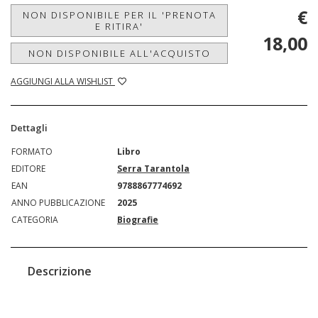
€
NON DISPONIBILE PER IL 'PRENOTA
E RITIRA'
18,00
NON DISPONIBILE ALL'ACQUISTO
AGGIUNGI ALLA WISHLIST
Dettagli
FORMATO
Libro
EDITORE
Serra Tarantola
EAN
9788867774692
ANNO PUBBLICAZIONE
2025
CATEGORIA
Biografie
Descrizione