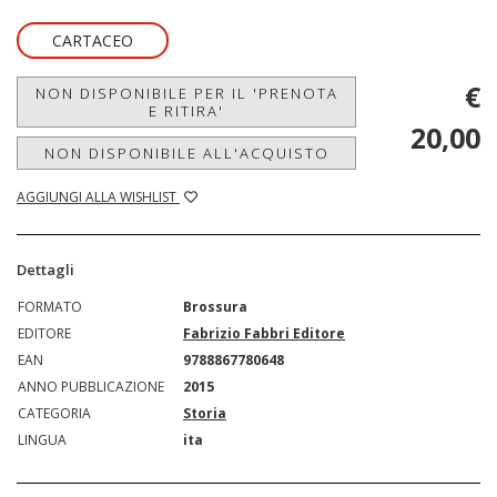
CARTACEO
€
NON DISPONIBILE PER IL 'PRENOTA
E RITIRA'
20,00
NON DISPONIBILE ALL'ACQUISTO
AGGIUNGI ALLA WISHLIST
Dettagli
FORMATO
Brossura
EDITORE
Fabrizio Fabbri Editore
EAN
9788867780648
ANNO PUBBLICAZIONE
2015
CATEGORIA
Storia
LINGUA
ita