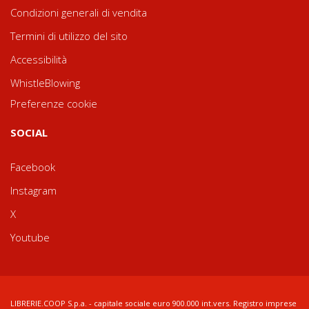
Condizioni generali di vendita
Termini di utilizzo del sito
Accessibilità
WhistleBlowing
Preferenze cookie
SOCIAL
Facebook
Instagram
X
Youtube
LIBRERIE.COOP S.p.a. - capitale sociale euro 900.000 int.vers. Registro imprese