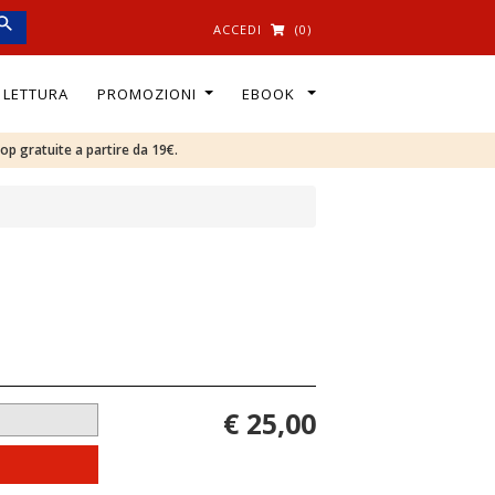
ACCEDI
(0)
I LETTURA
PROMOZIONI
EBOOK
oop gratuite a partire da 19€.
€ 25,00