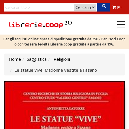
(0)
Per gli acquisti online: spese di spedizione gratuite da 25€ - Per i soci Coop
o con tessera fedeltà Librerie.coop gratuite a partire da 19€.
Home
Saggistica
Religioni
Le statue vive. Madonne vestite a Fasano