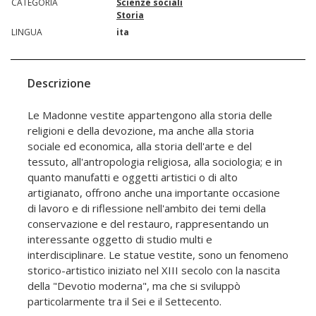
CATEGORIA
Scienze sociali
Storia
LINGUA
ita
Descrizione
Le Madonne vestite appartengono alla storia delle
religioni e della devozione, ma anche alla storia
sociale ed economica, alla storia dell'arte e del
tessuto, all'antropologia religiosa, alla sociologia; e in
quanto manufatti e oggetti artistici o di alto
artigianato, offrono anche una importante occasione
di lavoro e di riflessione nell'ambito dei temi della
conservazione e del restauro, rappresentando un
interessante oggetto di studio multi e
interdisciplinare. Le statue vestite, sono un fenomeno
storico-artistico iniziato nel XIII secolo con la nascita
della "Devotio moderna", ma che si sviluppò
particolarmente tra il Sei e il Settecento.