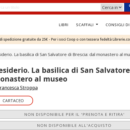
LIBRI
SCAFFALI
CONSIGLI D
e di spedizione gratuite da 25€ - Per i soci Coop o con tessera fedeltà Librerie.c
iderio. La basilica di San Salvatore di Brescia: dal monastero al m
esiderio. La basilica di San Salvatore
onastero al museo
rancesca Stroppa
CARTACEO
NON DISPONIBILE PER IL 'PRENOTA E RITIRA'
NON DISPONIBILE ALL'ACQUISTO