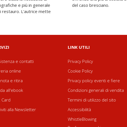
ografiche e più in generale
del caso bresciano.
i restauro. L'autrice mette
RVIZI
LINK UTILI
istenza e contatti
Privacy Policy
reria online
Cookie Policy
nota e ritira
Privacy policy eventi e fiere
da all'ebook
Condizioni generali di vendita
t Card
Termini di utilizzo del sito
riviti alla Newsletter
Accessibilità
WhistleBlowing