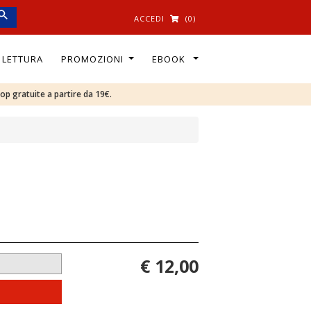
ACCEDI
(0)
I LETTURA
PROMOZIONI
EBOOK
oop gratuite a partire da 19€.
€ 12,00