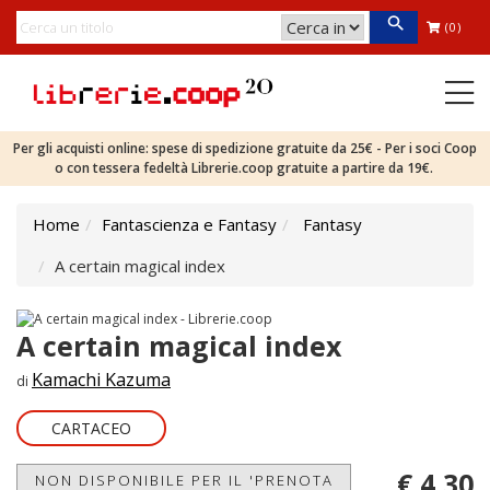
(0)
Per gli acquisti online: spese di spedizione gratuite da 25€ - Per i soci Coop
o con tessera fedeltà Librerie.coop gratuite a partire da 19€.
Home
Fantascienza e Fantasy
Fantasy
A certain magical index
A certain magical index
Kamachi Kazuma
di
CARTACEO
€ 4,30
NON DISPONIBILE PER IL 'PRENOTA