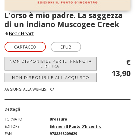
L'orso è mio padre. La saggezza
di un indiano Muscogee Creek
Bear Heart
di
CARTACEO
EPUB
€
NON DISPONIBILE PER IL 'PRENOTA
E RITIRA'
13,90
NON DISPONIBILE ALL'ACQUISTO
AGGIUNGI ALLA WISHLIST
Dettagli
FORMATO
Brossura
EDITORE
Edizioni Il Punto D’Incontro
EAN
9788868209629