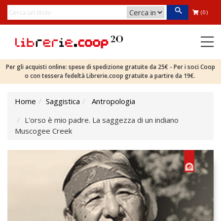
(0)
Per gli acquisti online: spese di spedizione gratuite da 25€ - Per i soci Coop
o con tessera fedeltà Librerie.coop gratuite a partire da 19€.
Home
Saggistica
Antropologia
L'orso è mio padre. La saggezza di un indiano
Muscogee Creek