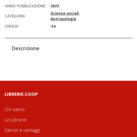
ANNO PUBBLICAZIONE
2023
Scienze sociali
CATEGORIA
Antropologia
LINGUA
ita
Descrizione
LIBRERIE.COOP
Chi siamo
Le Librerie
Servizi e vantaggi