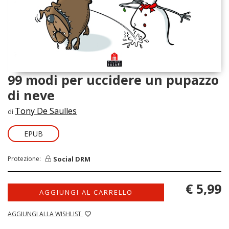
99 modi per uccidere un pupazzo
di neve
Tony De Saulles
di
EPUB
Social DRM
Protezione:
€ 5,99
AGGIUNGI AL CARRELLO
AGGIUNGI ALLA WISHLIST