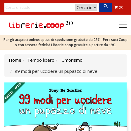
(0)
Per gli acquisti online: spese di spedizione gratuite da 25€ - Per i soci Coop
o con tessera fedeltà Librerie.coop gratuite a partire da 19€.
Home
Tempo libero
Umorismo
99 modi per uccidere un pupazzo di neve
EBOOK - EPUB