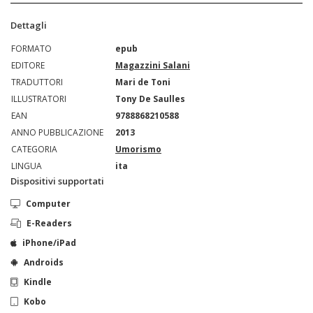
Dettagli
FORMATO
epub
EDITORE
Magazzini Salani
TRADUTTORI
Mari de Toni
ILLUSTRATORI
Tony De Saulles
EAN
9788868210588
ANNO PUBBLICAZIONE
2013
CATEGORIA
Umorismo
LINGUA
ita
Dispositivi supportati
Computer
E-Readers
iPhone/iPad
Androids
Kindle
Kobo