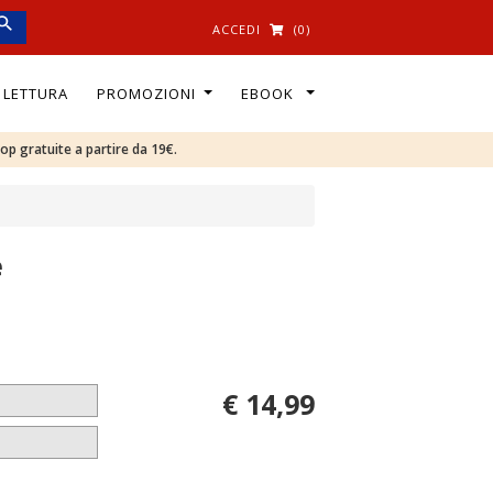
ACCEDI
(0)
I LETTURA
PROMOZIONI
EBOOK
oop gratuite a partire da 19€.
e
€ 14,99