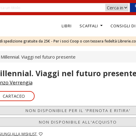
LIBRI
SCAFFALI
CONSIGLI D
e di spedizione gratuite da 25€ - Per i soci Coop o con tessera fedeltà Librerie.c
Millennial. Viaggi nel futuro presente
illennial. Viaggi nel futuro present
nzo Verrengia
CARTACEO
NON DISPONIBILE PER IL 'PRENOTA E RITIRA'
NON DISPONIBILE ALL'ACQUISTO
IUNGI ALLA WISHLIST