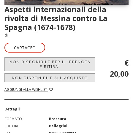
Aspetti internazionali della
rivolta di Messina contro La
Spagna (1674-1678)
di
CARTACEO
€
NON DISPONIBILE PER IL 'PRENOTA
E RITIRA'
20,00
NON DISPONIBILE ALL'ACQUISTO
AGGIUNGI ALLA WISHLIST
Dettagli
FORMATO
Brossura
EDITORE
Pellegrini