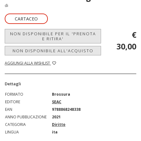
di
CARTACEO
€
NON DISPONIBILE PER IL 'PRENOTA
E RITIRA'
30,00
NON DISPONIBILE ALL'ACQUISTO
AGGIUNGI ALLA WISHLIST
Dettagli
FORMATO
Brossura
EDITORE
SEAC
EAN
9788868248338
ANNO PUBBLICAZIONE
2021
CATEGORIA
Diritto
LINGUA
ita