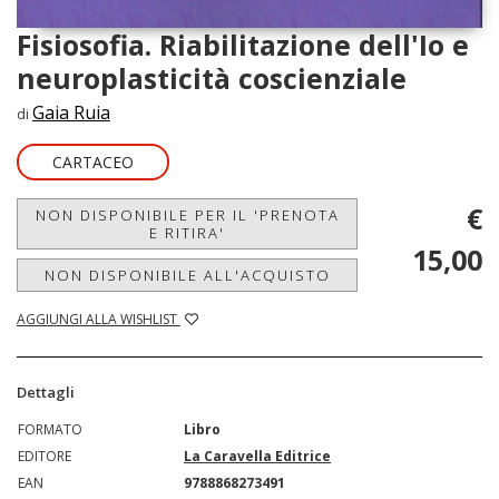
Fisiosofia. Riabilitazione dell'Io e
neuroplasticità coscienziale
Gaia Ruia
di
CARTACEO
€
NON DISPONIBILE PER IL 'PRENOTA
E RITIRA'
15,00
NON DISPONIBILE ALL'ACQUISTO
AGGIUNGI ALLA WISHLIST
Dettagli
FORMATO
Libro
EDITORE
La Caravella Editrice
EAN
9788868273491