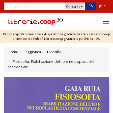
(0)
Per gli acquisti online: spese di spedizione gratuite da 25€ - Per i soci Coop
o con tessera fedeltà Librerie.coop gratuite a partire da 19€.
Home
Saggistica
Filosofia
Fisiosofia. Riabilitazione dell'Io e neuroplasticità
coscienziale