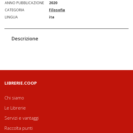
ANNO PUBBLICAZIONE
2020
CATEGORIA
Filosofia
LINGUA
ita
Descrizione
LIBRERIE.COOP
Chi siamo
Le Librerie
Servizi e vantaggi
Raccolta punti