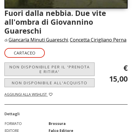
Fuori dalla nebbia. Due vite
all'ombra di Giovannino
Guareschi
Giancarla Minuti Guareschi
Concetta Cirigliano Perna
di
,
CARTACEO
€
NON DISPONIBILE PER IL 'PRENOTA
E RITIRA'
15,00
NON DISPONIBILE ALL'ACQUISTO
AGGIUNGI ALLA WISHLIST
Dettagli
FORMATO
Brossura
EDITORE
Falco Editore