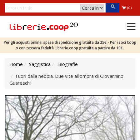
(0)
Per gli acquisti online: spese di spedizione gratuite da 25€ - Per i soci Coop
o con tessera fedeltà Librerie.coop gratuite a partire da 19€.
Home
Saggistica
Biografie
Fuori dalla nebbia. Due vite all'ombra di Giovannino
Guareschi