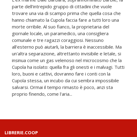
parte dell'intrepido gruppo di cittadini che vuole
trovare una via di scampo prima che quella cosa che
hanno chiamato la Cupola faccia fare a tutti loro una
morte orribile. Al suo fianco, la proprietaria del
giornale locale, un paramedico, una consigliera
comunale e tre ragazzi coraggiosi. Nessuno
all'esterno può aiutarli, la barriera è inaccessibile. Ma
un'altra separazione, altrettanto invisibile e letale, si
insinua come un gas velenoso nel microcosmo che la
Cupola ha isolato: quella fra gli onesti e i malvagi. Tutti
loro, buoni e cattivi, dovranno fare i conti con la
Cupola stessa, un incubo da cui sembra impossibile
salvarsi. Ormai il tempo rimasto è poco, anzi sta
proprio finendo, come l'aria...
LIBRERIE.COOP