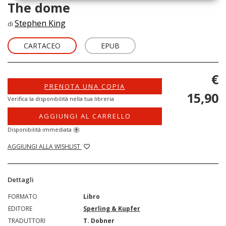
The dome
Stephen King
di
CARTACEO
EPUB
€
PRENOTA UNA COPIA
15,90
Verifica la disponibilità nella tua libreria
AGGIUNGI AL CARRELLO
Disponibilità immediata
?
AGGIUNGI ALLA WISHLIST
Dettagli
FORMATO
Libro
EDITORE
Sperling & Kupfer
TRADUTTORI
T. Dobner