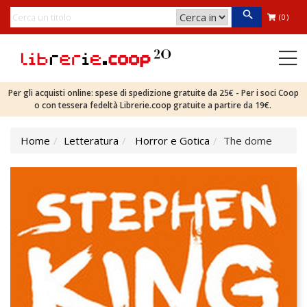
(0)
Per gli acquisti online: spese di spedizione gratuite da 25€ - Per i soci Coop
o con tessera fedeltà Librerie.coop gratuite a partire da 19€.
Home
Letteratura
Horror e Gotica
The dome