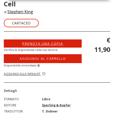
Cell
Stephen King
di
CARTACEO
€
PRENOTA UNA COPIA
11,90
Verifica la disponibilità nella tua libreria
AGGIUNGI AL CARRELLO
Disponibilità immediata
?
AGGIUNGI ALLA WISHLIST
Dettagli
FORMATO
Libro
EDITORE
Sperling & Kupfer
TRADUTTORI
T. Dobner