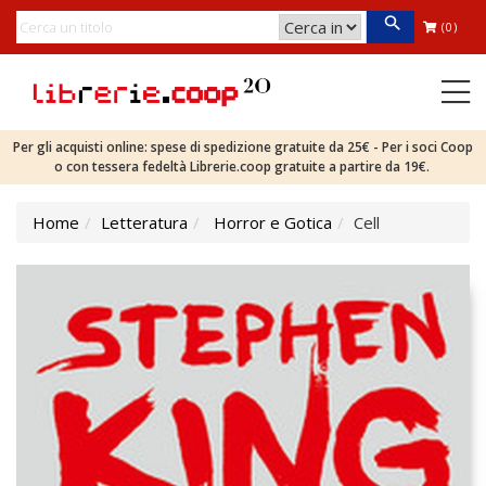
(0)
Per gli acquisti online: spese di spedizione gratuite da 25€ - Per i soci Coop
o con tessera fedeltà Librerie.coop gratuite a partire da 19€.
Home
Letteratura
Horror e Gotica
Cell