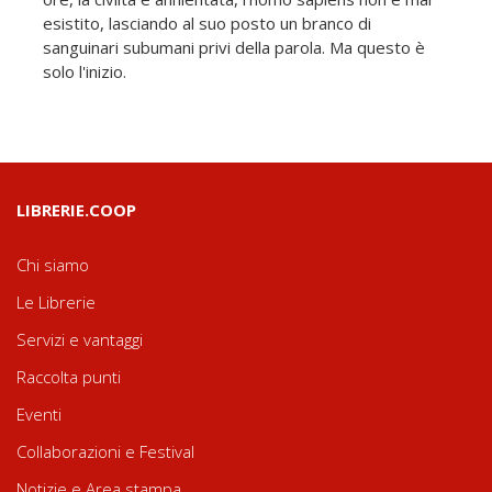
esistito, lasciando al suo posto un branco di
sanguinari subumani privi della parola. Ma questo è
solo l'inizio.
LIBRERIE.COOP
Chi siamo
Le Librerie
Servizi e vantaggi
Raccolta punti
Eventi
Collaborazioni e Festival
Notizie e Area stampa