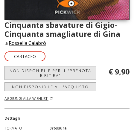
Cinquanta sbavature di Gigio-
Cinquanta smagliature di Gina
Rossella Calabrò
di
CARTACEO
€ 9,90
NON DISPONIBILE PER IL 'PRENOTA
E RITIRA'
NON DISPONIBILE ALL'ACQUISTO
AGGIUNGI ALLA WISHLIST
Dettagli
FORMATO
Brossura