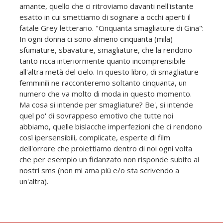
amante, quello che ci ritroviamo davanti nell'istante
esatto in cui smettiamo di sognare a occhi aperti il
fatale Grey letterario. "Cinquanta smagliature di Gina":
In ogni donna ci sono almeno cinquanta (mila)
sfumature, sbavature, smagliature, che la rendono
tanto ricca interiormente quanto incomprensibile
all'altra metà del cielo. In questo libro, di smagliature
femminili ne racconteremo soltanto cinquanta, un
numero che va molto di moda in questo momento.
Ma cosa si intende per smagliature? Be', si intende
quel po' di sovrappeso emotivo che tutte noi
abbiamo, quelle bislacche imperfezioni che ci rendono
così ipersensibili, complicate, esperte di film
dell'orrore che proiettiamo dentro di noi ogni volta
che per esempio un fidanzato non risponde subito ai
nostri sms (non mi ama più e/o sta scrivendo a
un'altra).