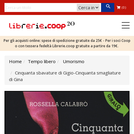
(0)
Per gli acquisti online: spese di spedizione gratuite da 25€ - Per i soci Coop
o con tessera fedeltà Librerie.coop gratuite a partire da 19€.
Home
Tempo libero
Umorismo
Cinquanta sbavature di Gigio-Cinquanta smagliature
di Gina