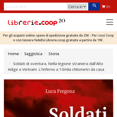
(0)
Per gli acquisti online: spese di spedizione gratuite da 25€ - Per i soci Coop
o con tessera fedeltà Librerie.coop gratuite a partire da 19€.
Home
Saggistica
Storia
Soldati di sventura. Nella legione straniera dall'Alto
Adige a Vietnam. L?inferno a 10mila chilometri da casa