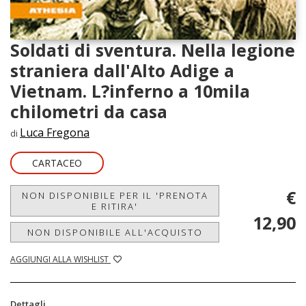
Soldati di sventura. Nella legione
straniera dall'Alto Adige a
Vietnam. L?inferno a 10mila
chilometri da casa
Luca Fregona
di
CARTACEO
€
NON DISPONIBILE PER IL 'PRENOTA
E RITIRA'
12,90
NON DISPONIBILE ALL'ACQUISTO
AGGIUNGI ALLA WISHLIST
Dettagli