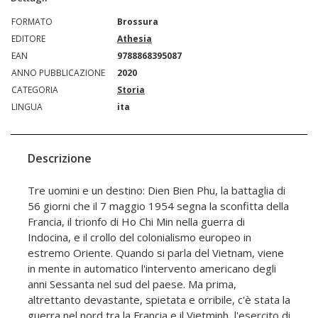
FORMATO
Brossura
EDITORE
Athesia
EAN
9788868395087
ANNO PUBBLICAZIONE
2020
CATEGORIA
Storia
LINGUA
ita
Descrizione
Tre uomini e un destino: Dien Bien Phu, la battaglia di
56 giorni che il 7 maggio 1954 segna la sconfitta della
Francia, il trionfo di Ho Chi Min nella guerra di
Indocina, e il crollo del colonialismo europeo in
estremo Oriente. Quando si parla del Vietnam, viene
in mente in automatico l'intervento americano degli
anni Sessanta nel sud del paese. Ma prima,
altrettanto devastante, spietata e orribile, c'è stata la
guerra nel nord tra la Francia e il Vietminh, l'esercito di