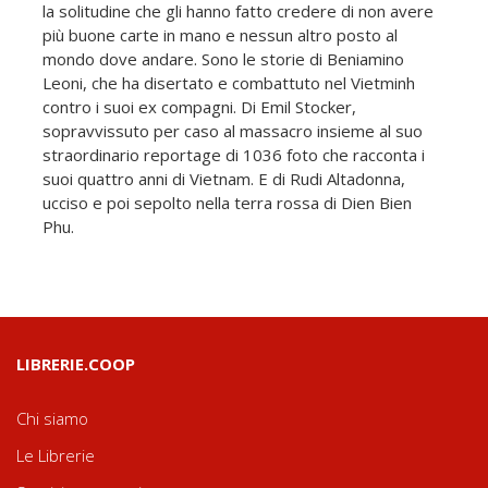
la solitudine che gli hanno fatto credere di non avere
più buone carte in mano e nessun altro posto al
mondo dove andare. Sono le storie di Beniamino
Leoni, che ha disertato e combattuto nel Vietminh
contro i suoi ex compagni. Di Emil Stocker,
sopravvissuto per caso al massacro insieme al suo
straordinario reportage di 1036 foto che racconta i
suoi quattro anni di Vietnam. E di Rudi Altadonna,
ucciso e poi sepolto nella terra rossa di Dien Bien
Phu.
LIBRERIE.COOP
Chi siamo
Le Librerie