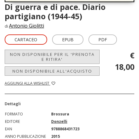
Di guerra e di pace. Diario
partigiano (1944-45)
Antonio Giolitti
di
CARTACEO
EPUB
PDF
€
NON DISPONIBILE PER IL 'PRENOTA
E RITIRA'
18,00
NON DISPONIBILE ALL'ACQUISTO
AGGIUNGI ALLA WISHLIST
Dettagli
FORMATO
Brossura
EDITORE
Donzelli
EAN
9788868431723
ANNO PUBBLICAZIONE
2015