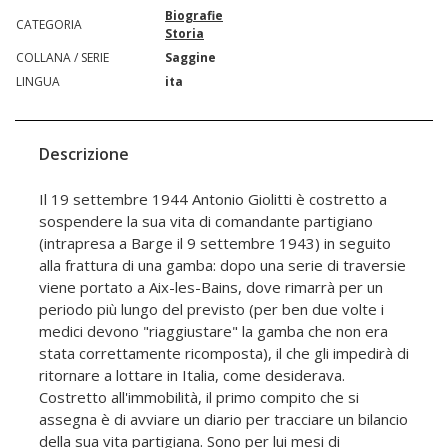
Biografie
CATEGORIA
Storia
COLLANA / SERIE
Saggine
LINGUA
ita
Descrizione
Il 19 settembre 1944 Antonio Giolitti è costretto a
sospendere la sua vita di comandante partigiano
(intrapresa a Barge il 9 settembre 1943) in seguito
alla frattura di una gamba: dopo una serie di traversie
viene portato a Aix-les-Bains, dove rimarrà per un
periodo più lungo del previsto (per ben due volte i
medici devono "riaggiustare" la gamba che non era
stata correttamente ricomposta), il che gli impedirà di
ritornare a lottare in Italia, come desiderava.
Costretto all'immobilità, il primo compito che si
assegna è di avviare un diario per tracciare un bilancio
della sua vita partigiana. Sono per lui mesi di