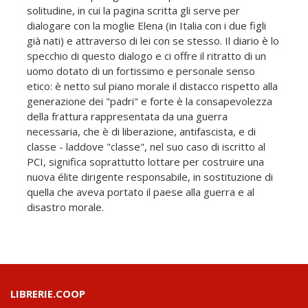
solitudine, in cui la pagina scritta gli serve per
dialogare con la moglie Elena (in Italia con i due figli
già nati) e attraverso di lei con se stesso. Il diario è lo
specchio di questo dialogo e ci offre il ritratto di un
uomo dotato di un fortissimo e personale senso
etico: è netto sul piano morale il distacco rispetto alla
generazione dei "padri" e forte è la consapevolezza
della frattura rappresentata da una guerra
necessaria, che è di liberazione, antifascista, e di
classe - laddove "classe", nel suo caso di iscritto al
PCI, significa soprattutto lottare per costruire una
nuova élite dirigente responsabile, in sostituzione di
quella che aveva portato il paese alla guerra e al
disastro morale.
LIBRERIE.COOP