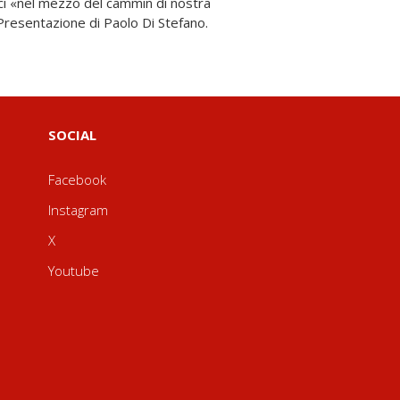
 Presentazione di Paolo Di Stefano.
SOCIAL
Facebook
Instagram
X
Youtube