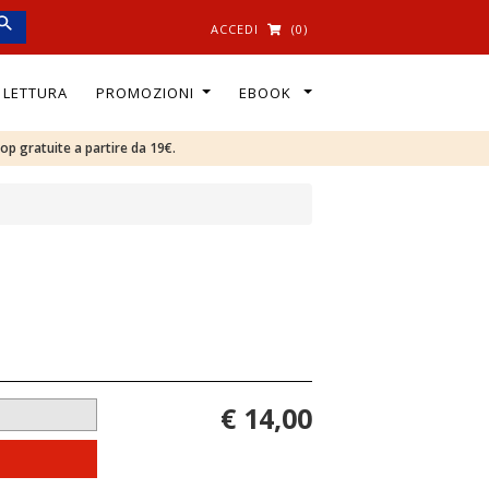
ACCEDI
(0)
I LETTURA
PROMOZIONI
EBOOK
oop gratuite a partire da 19€.
€ 14,00