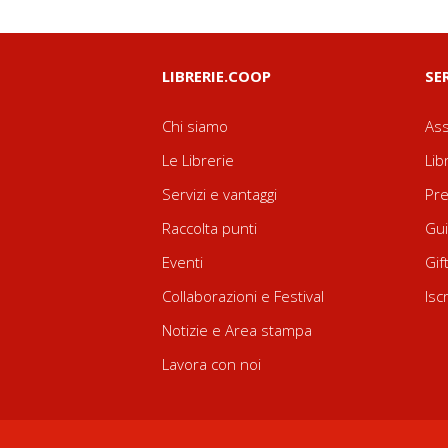
LIBRERIE.COOP
SE
Chi siamo
Ass
Le Librerie
Lib
Servizi e vantaggi
Pre
Raccolta punti
Gui
Eventi
Gif
Collaborazioni e Festival
Isc
Notizie e Area stampa
Lavora con noi