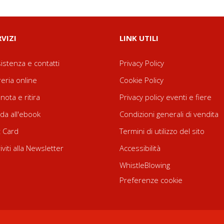
RVIZI
LINK UTILI
istenza e contatti
Privacy Policy
reria online
Cookie Policy
nota e ritira
Privacy policy eventi e fiere
da all'ebook
Condizioni generali di vendita
t Card
Termini di utilizzo del sito
riviti alla Newsletter
Accessibilità
WhistleBlowing
Preferenze cookie