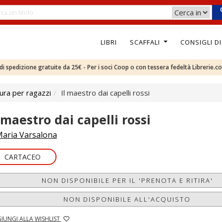
LIBRI
SCAFFALI
CONSIGLI D
e di spedizione gratuite da 25€ - Per i soci Coop o con tessera fedeltà Librerie.c
ura per ragazzi
Il maestro dai capelli rossi
 maestro dai capelli rossi
aria Varsalona
CARTACEO
NON DISPONIBILE PER IL 'PRENOTA E RITIRA'
NON DISPONIBILE ALL'ACQUISTO
IUNGI ALLA WISHLIST