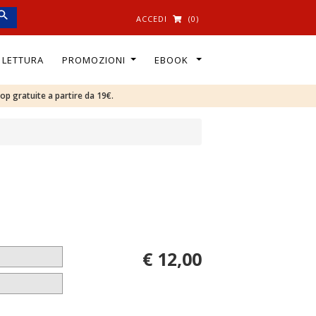
ACCEDI
(0)
I LETTURA
PROMOZIONI
EBOOK
oop gratuite a partire da 19€.
€ 12,00