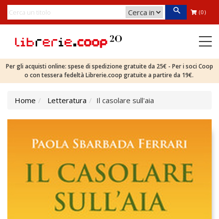
(0)
Per gli acquisti online: spese di spedizione gratuite da 25€ - Per i soci Coop
o con tessera fedeltà Librerie.coop gratuite a partire da 19€.
Home
Letteratura
Il casolare sull'aia