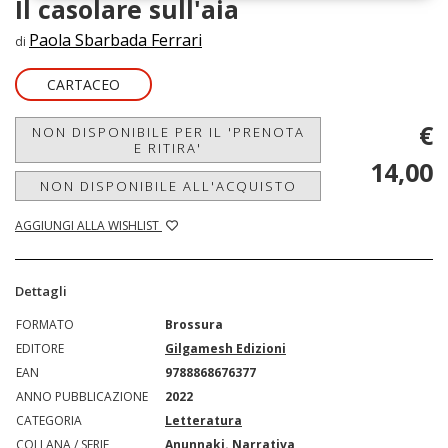
Il casolare sull'aia
Paola Sbarbada Ferrari
di
CARTACEO
€
NON DISPONIBILE PER IL 'PRENOTA
E RITIRA'
14,00
NON DISPONIBILE ALL'ACQUISTO
AGGIUNGI ALLA WISHLIST
Dettagli
FORMATO
Brossura
EDITORE
Gilgamesh Edizioni
EAN
9788868676377
ANNO PUBBLICAZIONE
2022
CATEGORIA
Letteratura
COLLANA / SERIE
Anunnaki. Narrativa