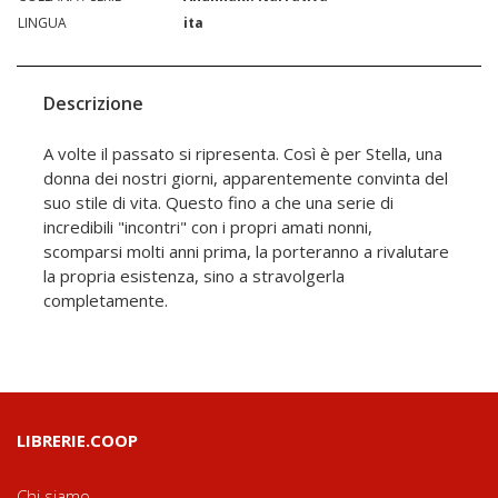
LINGUA
ita
Descrizione
A volte il passato si ripresenta. Così è per Stella, una
donna dei nostri giorni, apparentemente convinta del
suo stile di vita. Questo fino a che una serie di
incredibili "incontri" con i propri amati nonni,
scomparsi molti anni prima, la porteranno a rivalutare
la propria esistenza, sino a stravolgerla
completamente.
LIBRERIE.COOP
Chi siamo