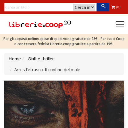
(0)
Per gli acquisti online: spese di spedizione gratuite da 25€ - Per i soci Coop
o con tessera fedeltà Librerie.coop gratuite a partire da 19€.
Home
Gialli e thriller
Arrus l'etrusco. Il confine del male