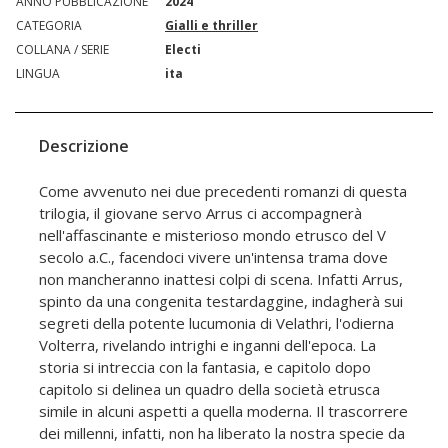
ANNO PUBBLICAZIONE
2024
CATEGORIA
Gialli e thriller
COLLANA / SERIE
Electi
LINGUA
ita
Descrizione
Come avvenuto nei due precedenti romanzi di questa
trilogia, il giovane servo Arrus ci accompagnerà
nell'affascinante e misterioso mondo etrusco del V
secolo a.C., facendoci vivere un'intensa trama dove
non mancheranno inattesi colpi di scena. Infatti Arrus,
spinto da una congenita testardaggine, indagherà sui
segreti della potente lucumonia di Velathri, l'odierna
Volterra, rivelando intrighi e inganni dell'epoca. La
storia si intreccia con la fantasia, e capitolo dopo
capitolo si delinea un quadro della società etrusca
simile in alcuni aspetti a quella moderna. Il trascorrere
dei millenni, infatti, non ha liberato la nostra specie da