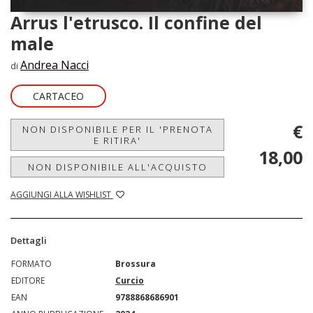
Arrus l'etrusco. Il confine del
male
Andrea Nacci
di
CARTACEO
€
NON DISPONIBILE PER IL 'PRENOTA
E RITIRA'
18,00
NON DISPONIBILE ALL'ACQUISTO
AGGIUNGI ALLA WISHLIST
Dettagli
FORMATO
Brossura
EDITORE
Curcio
EAN
9788868686901