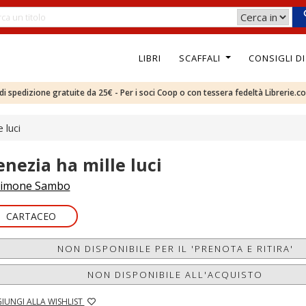
LIBRI
SCAFFALI
CONSIGLI D
e di spedizione gratuite da 25€ - Per i soci Coop o con tessera fedeltà Librerie.c
 luci
enezia ha mille luci
imone Sambo
CARTACEO
NON DISPONIBILE PER IL 'PRENOTA E RITIRA'
NON DISPONIBILE ALL'ACQUISTO
IUNGI ALLA WISHLIST