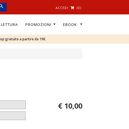
ACCEDI
(0)
I LETTURA
PROMOZIONI
EBOOK
oop gratuite a partire da 19€.
€ 10,00