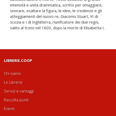
intensità e unità drammatica, scritto per omaggiare,
onorare, esaltare la figura, le idee, le credenze e gli
atteggiamenti del nuovo re, Giacomo Stuart, VI di
Scozia e I di Inghilterra, riunificatore dei due regni,
salito al trono nel 1603, dopo la morte di Elisabetta I.
LIBRERIE.COOP
Chi siamo
Le Librerie
Servizi e vantaggi
Raccolta punti
Eventi