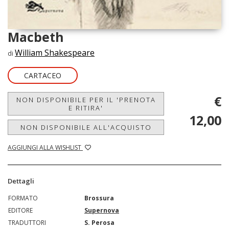
Macbeth
William Shakespeare
di
CARTACEO
€
NON DISPONIBILE PER IL 'PRENOTA
E RITIRA'
12,00
NON DISPONIBILE ALL'ACQUISTO
AGGIUNGI ALLA WISHLIST
Dettagli
FORMATO
Brossura
EDITORE
Supernova
TRADUTTORI
S. Perosa