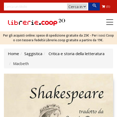
(0)
Per gli acquisti online: spese di spedizione gratuite da 25€ - Per i soci Coop
o con tessera fedeltà Librerie.coop gratuite a partire da 19€.
Home
Saggistica
Critica e storia della letteratura
Macbeth