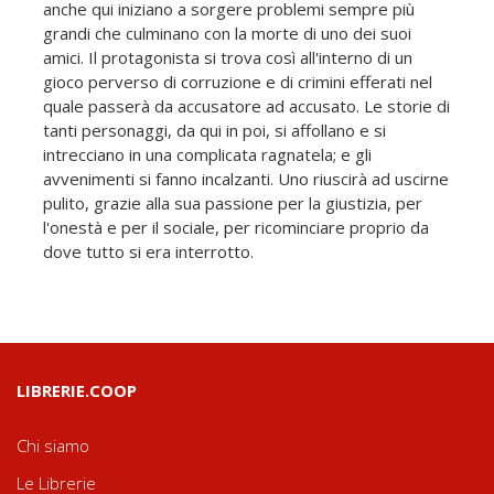
anche qui iniziano a sorgere problemi sempre più
grandi che culminano con la morte di uno dei suoi
amici. Il protagonista si trova così all'interno di un
gioco perverso di corruzione e di crimini efferati nel
quale passerà da accusatore ad accusato. Le storie di
tanti personaggi, da qui in poi, si affollano e si
intrecciano in una complicata ragnatela; e gli
avvenimenti si fanno incalzanti. Uno riuscirà ad uscirne
pulito, grazie alla sua passione per la giustizia, per
l'onestà e per il sociale, per ricominciare proprio da
dove tutto si era interrotto.
LIBRERIE.COOP
Chi siamo
Le Librerie