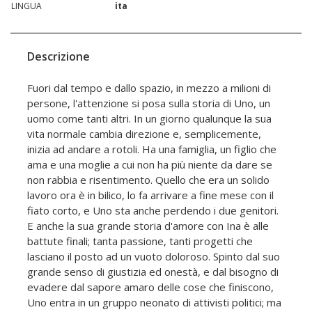
LINGUA
ita
Descrizione
Fuori dal tempo e dallo spazio, in mezzo a milioni di
persone, l'attenzione si posa sulla storia di Uno, un
uomo come tanti altri. In un giorno qualunque la sua
vita normale cambia direzione e, semplicemente,
inizia ad andare a rotoli. Ha una famiglia, un figlio che
ama e una moglie a cui non ha più niente da dare se
non rabbia e risentimento. Quello che era un solido
lavoro ora è in bilico, lo fa arrivare a fine mese con il
fiato corto, e Uno sta anche perdendo i due genitori.
E anche la sua grande storia d'amore con Ina è alle
battute finali; tanta passione, tanti progetti che
lasciano il posto ad un vuoto doloroso. Spinto dal suo
grande senso di giustizia ed onestà, e dal bisogno di
evadere dal sapore amaro delle cose che finiscono,
Uno entra in un gruppo neonato di attivisti politici; ma