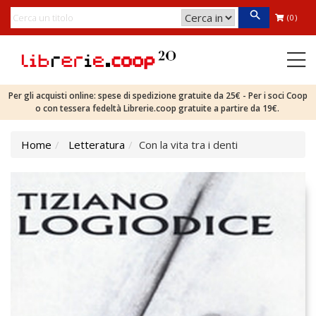
(0)
Per gli acquisti online: spese di spedizione gratuite da 25€ - Per i soci Coop
o con tessera fedeltà Librerie.coop gratuite a partire da 19€.
Home
Letteratura
Con la vita tra i denti