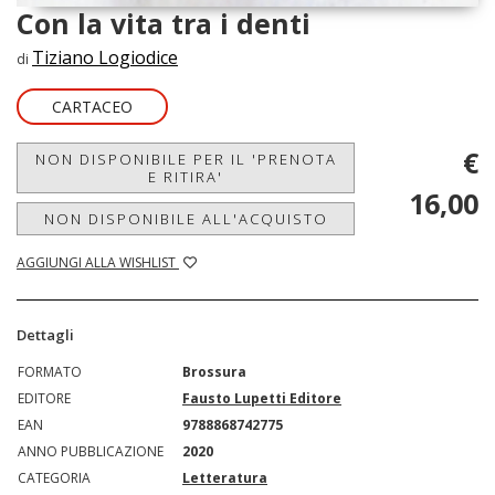
Con la vita tra i denti
Tiziano Logiodice
di
CARTACEO
€
NON DISPONIBILE PER IL 'PRENOTA
E RITIRA'
16,00
NON DISPONIBILE ALL'ACQUISTO
AGGIUNGI ALLA WISHLIST
Dettagli
FORMATO
Brossura
EDITORE
Fausto Lupetti Editore
EAN
9788868742775
ANNO PUBBLICAZIONE
2020
CATEGORIA
Letteratura