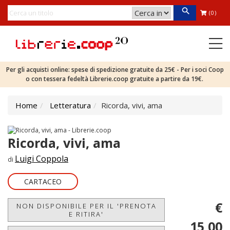
(0)
Per gli acquisti online: spese di spedizione gratuite da 25€ - Per i soci Coop
o con tessera fedeltà Librerie.coop gratuite a partire da 19€.
Home
Letteratura
Ricorda, vivi, ama
Ricorda, vivi, ama
Luigi Coppola
di
CARTACEO
€
NON DISPONIBILE PER IL 'PRENOTA
E RITIRA'
15,00