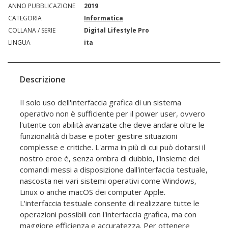
ANNO PUBBLICAZIONE
2019
CATEGORIA
Informatica
COLLANA / SERIE
Digital Lifestyle Pro
LINGUA
ita
Descrizione
Il solo uso dell'interfaccia grafica di un sistema
operativo non è sufficiente per il power user, ovvero
l'utente con abilità avanzate che deve andare oltre le
funzionalità di base e poter gestire situazioni
complesse e critiche. L'arma in più di cui può dotarsi il
nostro eroe è, senza ombra di dubbio, l'insieme dei
comandi messi a disposizione dall'interfaccia testuale,
nascosta nei vari sistemi operativi come Windows,
Linux o anche macOS dei computer Apple.
L'interfaccia testuale consente di realizzare tutte le
operazioni possibili con l'interfaccia grafica, ma con
maggiore efficienza e accuratezza. Per ottenere