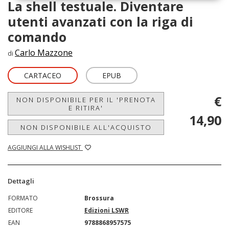
La shell testuale. Diventare
utenti avanzati con la riga di
comando
Carlo Mazzone
di
CARTACEO
EPUB
€
NON DISPONIBILE PER IL 'PRENOTA
E RITIRA'
14,90
NON DISPONIBILE ALL'ACQUISTO
AGGIUNGI ALLA WISHLIST
Dettagli
FORMATO
Brossura
EDITORE
Edizioni LSWR
EAN
9788868957575