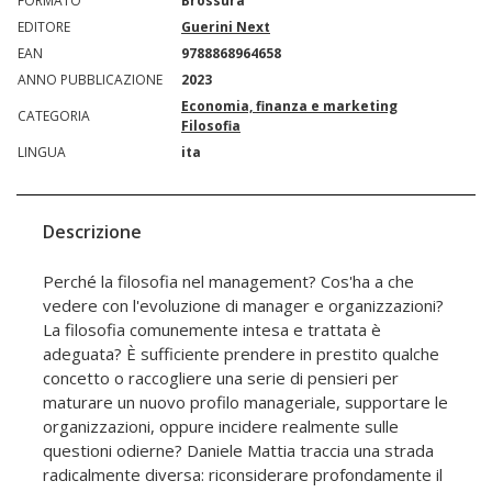
FORMATO
Brossura
EDITORE
Guerini Next
EAN
9788868964658
ANNO PUBBLICAZIONE
2023
Economia, finanza e marketing
CATEGORIA
Filosofia
LINGUA
ita
Descrizione
Perché la filosofia nel management? Cos'ha a che
vedere con l'evoluzione di manager e organizzazioni?
La filosofia comunemente intesa e trattata è
adeguata? È sufficiente prendere in prestito qualche
concetto o raccogliere una serie di pensieri per
maturare un nuovo profilo manageriale, supportare le
organizzazioni, oppure incidere realmente sulle
questioni odierne? Daniele Mattia traccia una strada
radicalmente diversa: riconsiderare profondamente il