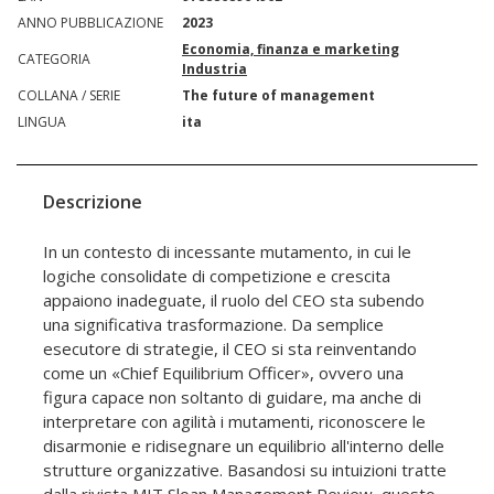
ANNO PUBBLICAZIONE
2023
Economia, finanza e marketing
CATEGORIA
Industria
COLLANA / SERIE
The future of management
LINGUA
ita
Descrizione
In un contesto di incessante mutamento, in cui le
logiche consolidate di competizione e crescita
appaiono inadeguate, il ruolo del CEO sta subendo
una significativa trasformazione. Da semplice
esecutore di strategie, il CEO si sta reinventando
come un «Chief Equilibrium Officer», ovvero una
figura capace non soltanto di guidare, ma anche di
interpretare con agilità i mutamenti, riconoscere le
disarmonie e ridisegnare un equilibrio all'interno delle
strutture organizzative. Basandosi su intuizioni tratte
dalla rivista MIT Sloan Management Review, questo