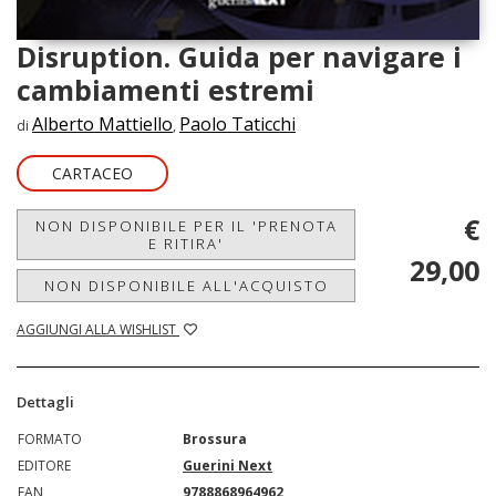
Disruption. Guida per navigare i
cambiamenti estremi
Alberto Mattiello
Paolo Taticchi
di
,
CARTACEO
€
NON DISPONIBILE PER IL 'PRENOTA
E RITIRA'
29,00
NON DISPONIBILE ALL'ACQUISTO
AGGIUNGI ALLA WISHLIST
Dettagli
FORMATO
Brossura
EDITORE
Guerini Next
EAN
9788868964962