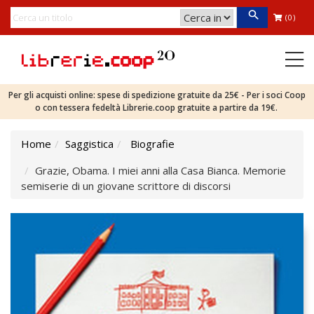
(0)
Per gli acquisti online: spese di spedizione gratuite da 25€ - Per i soci Coop
o con tessera fedeltà Librerie.coop gratuite a partire da 19€.
Home
Saggistica
Biografie
Grazie, Obama. I miei anni alla Casa Bianca. Memorie
semiserie di un giovane scrittore di discorsi