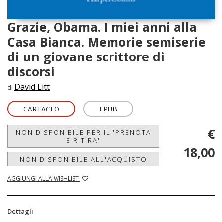
Grazie, Obama. I miei anni alla
Casa Bianca. Memorie semiserie
di un giovane scrittore di
discorsi
David Litt
di
CARTACEO
EPUB
€
NON DISPONIBILE PER IL 'PRENOTA
E RITIRA'
18,00
NON DISPONIBILE ALL'ACQUISTO
AGGIUNGI ALLA WISHLIST
Dettagli