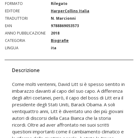
FORMATO
Rilegato
EDITORE
HarperCollins Italia
TRADUTTORI
N. Marcionni
EAN
9788869053573
ANNO PUBBLICAZIONE
2018
CATEGORIA
Biografie
LINGUA
ita
Descrizione
Come molti ventenni, David Litt si è spesso sentito in
imbarazzo davanti al capo del suo capo. A differenza
degli altri coetanei, però, il capo del boss di Litt era il
presidente degli Stati Uniti, Barack Obama. A soli
ventiquattro anni, Litt è diventato uno dei più giovani
autori di discorsi della Casa Bianca che la storia
ricordi. Oltre ad aver affrontato nei suoi scritti
questioni importanti come il cambiamento climatico e