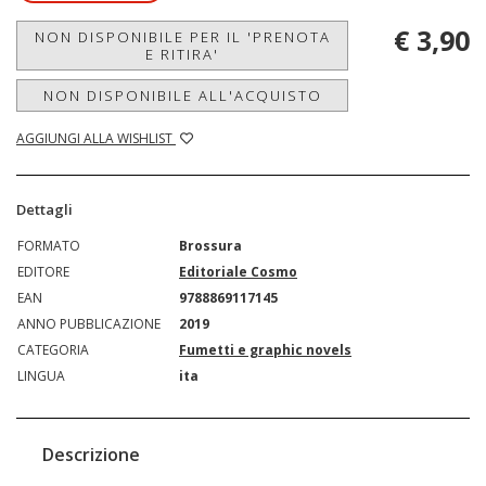
€ 3,90
NON DISPONIBILE PER IL 'PRENOTA
E RITIRA'
NON DISPONIBILE ALL'ACQUISTO
AGGIUNGI ALLA WISHLIST
Dettagli
FORMATO
Brossura
EDITORE
Editoriale Cosmo
EAN
9788869117145
ANNO PUBBLICAZIONE
2019
CATEGORIA
Fumetti e graphic novels
LINGUA
ita
Descrizione