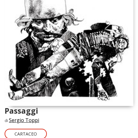
Passaggi
Sergio Toppi
di
CARTACEO