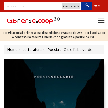
(0)
Per gli acquisti online: spese di spedizione gratuite da 25€ - Per i soci Coop
o con tessera fedeltà Librerie.coop gratuite a partire da 19€.
Home
Letteratura
Poesia
Oltre l'alba verde