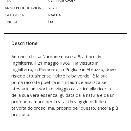
EAN
9788869152597
ANNO PUBBLICAZIONE
2020
CATEGORIA
Poesia
LINGUA
ita
Descrizione
Antonella Luisa Nardone nasce a Bradford, in
Inghilterra, il 21 maggio 1969. Ha vissuto in
Inghilterra, in Piemonte, in Puglia e in Abruzzo, dove
risiede attualmente. "Oltre l'alba verde" è la sua
prima raccolta poetica in cui l'autrice analizza sé
stessa in una sorta di viaggio catartico alla ricerca
della sua vera essenza, guidata dalla natura e da un
profondo amore per la vita. Un viaggio difficile e
talvolta doloroso, ma, proprio per questo, ancora più
prezioso.