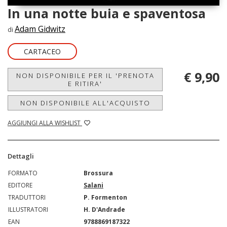
In una notte buia e spaventosa
Adam Gidwitz
di
CARTACEO
€ 9,90
NON DISPONIBILE PER IL 'PRENOTA
E RITIRA'
NON DISPONIBILE ALL'ACQUISTO
AGGIUNGI ALLA WISHLIST
Dettagli
FORMATO
Brossura
EDITORE
Salani
TRADUTTORI
P. Formenton
ILLUSTRATORI
H. D'Andrade
EAN
9788869187322