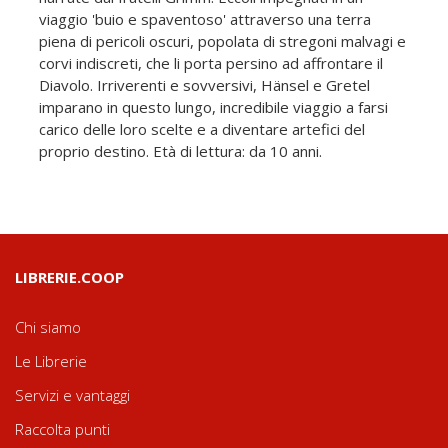
viaggio 'buio e spaventoso' attraverso una terra
piena di pericoli oscuri, popolata di stregoni malvagi e
corvi indiscreti, che li porta persino ad affrontare il
Diavolo. Irriverenti e sovversivi, Hänsel e Gretel
imparano in questo lungo, incredibile viaggio a farsi
carico delle loro scelte e a diventare artefici del
proprio destino. Età di lettura: da 10 anni.
LIBRERIE.COOP
Chi siamo
Le Librerie
Servizi e vantaggi
Raccolta punti