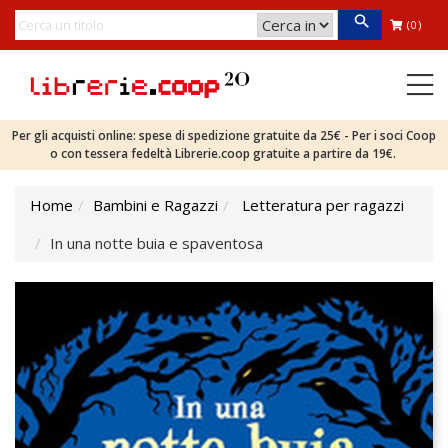
(0)
Per gli acquisti online: spese di spedizione gratuite da 25€ - Per i soci Coop
o con tessera fedeltà Librerie.coop gratuite a partire da 19€.
Home
Bambini e Ragazzi
Letteratura per ragazzi
In una notte buia e spaventosa