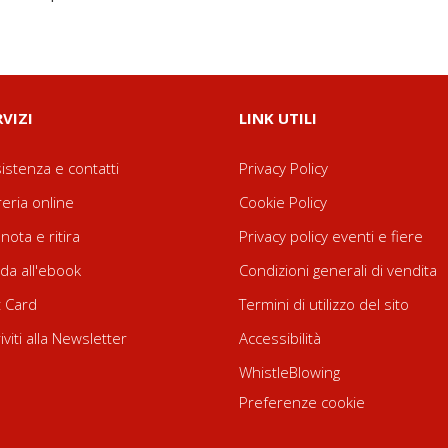
RVIZI
LINK UTILI
istenza e contatti
Privacy Policy
reria online
Cookie Policy
nota e ritira
Privacy policy eventi e fiere
da all'ebook
Condizioni generali di vendita
t Card
Termini di utilizzo del sito
riviti alla Newsletter
Accessibilità
WhistleBlowing
Preferenze cookie