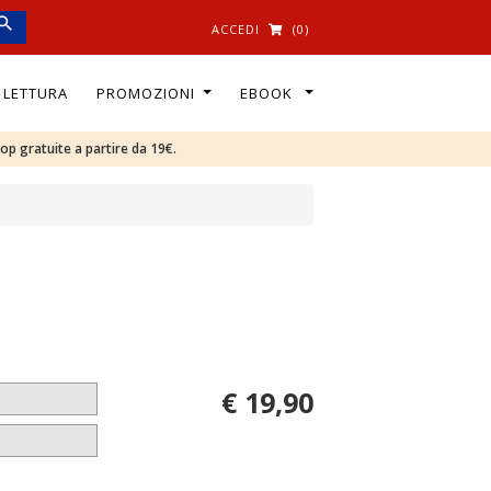
ACCEDI
(0)
I LETTURA
PROMOZIONI
EBOOK
oop gratuite a partire da 19€.
€ 19,90