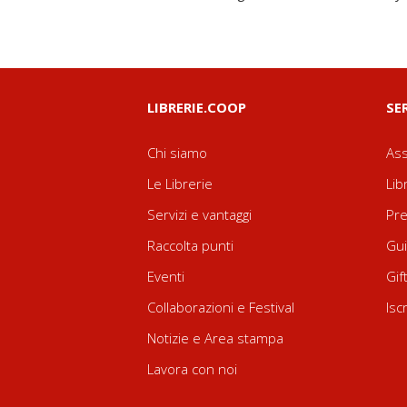
LIBRERIE.COOP
SE
Chi siamo
Ass
Le Librerie
Lib
Servizi e vantaggi
Pre
Raccolta punti
Gui
Eventi
Gif
Collaborazioni e Festival
Isc
Notizie e Area stampa
Lavora con noi