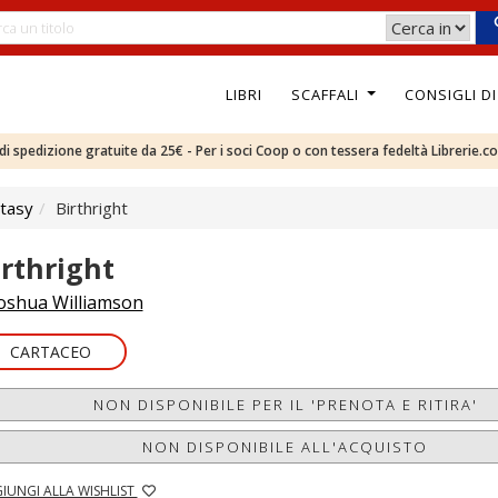
LIBRI
SCAFFALI
CONSIGLI D
e di spedizione gratuite da 25€ - Per i soci Coop o con tessera fedeltà Librerie.c
tasy
Birthright
irthright
oshua Williamson
CARTACEO
NON DISPONIBILE PER IL 'PRENOTA E RITIRA'
NON DISPONIBILE ALL'ACQUISTO
IUNGI ALLA WISHLIST