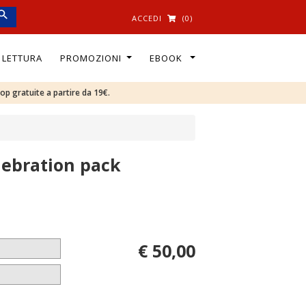
ACCEDI
(0)
I LETTURA
PROMOZIONI
EBOOK
oop gratuite a partire da 19€.
lebration pack
€ 50,00