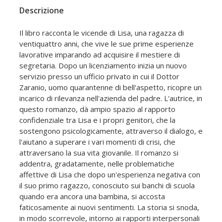
Descrizione
Il libro racconta le vicende di Lisa, una ragazza di
ventiquattro anni, che vive le sue prime esperienze
lavorative imparando ad acquisire il mestiere di
segretaria. Dopo un licenziamento inizia un nuovo
servizio presso un ufficio privato in cui il Dottor
Zaranio, uomo quarantenne di bell'aspetto, ricopre un
incarico di rilevanza nell'azienda del padre. L'autrice, in
questo romanzo, dà ampio spazio al rapporto
confidenziale tra Lisa e i propri genitori, che la
sostengono psicologicamente, attraverso il dialogo, e
l'aiutano a superare i vari momenti di crisi, che
attraversano la sua vita giovanile. Il romanzo si
addentra, gradatamente, nelle problematiche
affettive di Lisa che dopo un'esperienza negativa con
il suo primo ragazzo, conosciuto sui banchi di scuola
quando era ancora una bambina, si accosta
faticosamente ai nuovi sentimenti. La storia si snoda,
in modo scorrevole, intorno ai rapporti interpersonali