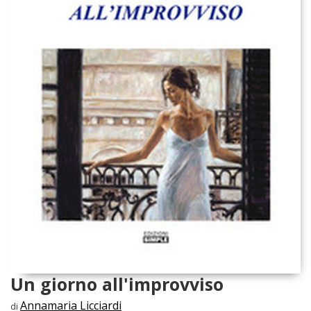
Un giorno all'improvviso
Annamaria Licciardi
di