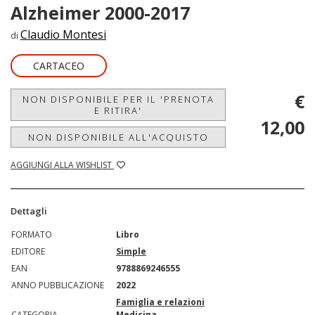
Alzheimer 2000-2017
Claudio Montesi
di
CARTACEO
€
NON DISPONIBILE PER IL 'PRENOTA
E RITIRA'
12,00
NON DISPONIBILE ALL'ACQUISTO
AGGIUNGI ALLA WISHLIST
Dettagli
FORMATO
Libro
EDITORE
Simple
EAN
9788869246555
ANNO PUBBLICAZIONE
2022
Famiglia e relazioni
CATEGORIA
Medicina