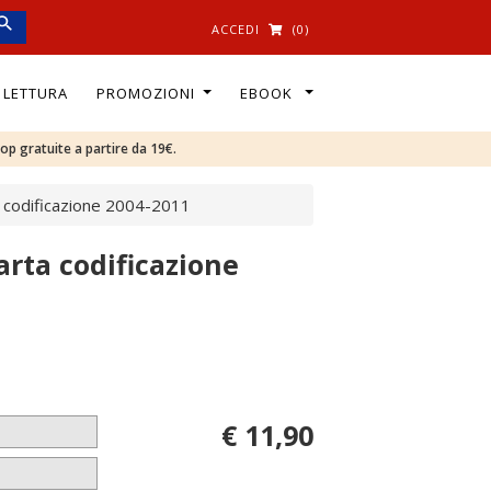
ACCEDI
(0)
I LETTURA
PROMOZIONI
EBOOK
oop gratuite a partire da 19€.
rta codificazione 2004-2011
uarta codificazione
€ 11,90