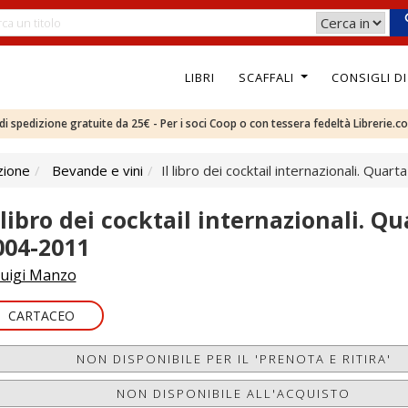
LIBRI
SCAFFALI
CONSIGLI D
e di spedizione gratuite da 25€ - Per i soci Coop o con tessera fedeltà Librerie.c
zione
Bevande e vini
Il libro dei cocktail internazionali. Qua
l libro dei cocktail internazionali. Q
004-2011
uigi Manzo
CARTACEO
NON DISPONIBILE PER IL 'PRENOTA E RITIRA'
NON DISPONIBILE ALL'ACQUISTO