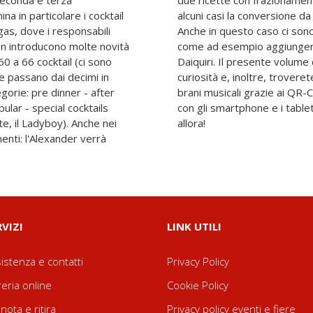
seconda e terza
ti differente e in
na in particolare i cocktail
entilitri non sarà perfetta.
gas, dove i responsabili
odificare alcuni cocktail,
on introducono molte novità
line di gelato nel Frozen
 60 a 66 cocktail (ci sono
gli IBA contiene storie,
tre passano dai decimi in
novità di poter ascoltare
egorie: pre dinner - after
n ogni cocktail e leggibili
ular - special cocktails
aggio negli anni Duemila
e, il Ladyboy). Anche nei
allora!
nti: l'Alexander verrà
RVIZI
LINK UTILI
istenza e contatti
Privacy Policy
reria online
Cookie Policy
nota e ritira
Privacy policy eventi e fiere