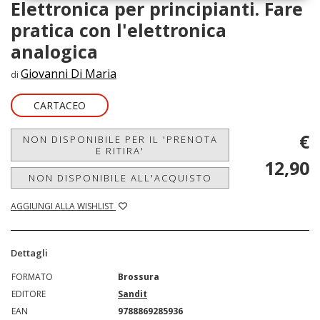
Elettronica per principianti. Fare
pratica con l'elettronica
analogica
Giovanni Di Maria
di
CARTACEO
€
NON DISPONIBILE PER IL 'PRENOTA
E RITIRA'
12,90
NON DISPONIBILE ALL'ACQUISTO
AGGIUNGI ALLA WISHLIST
Dettagli
FORMATO
Brossura
EDITORE
Sandit
EAN
9788869285936