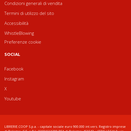
Condizioni generali di vendita
Termini di utilizzo del sito
Accessibilità
WhistleBlowing
Preferenze cookie
SOCIAL
Facebook
Instagram
X
Youtube
LIBRERIE.COOP S.p.a. - capitale sociale euro 900.000 int.vers. Registro imprese