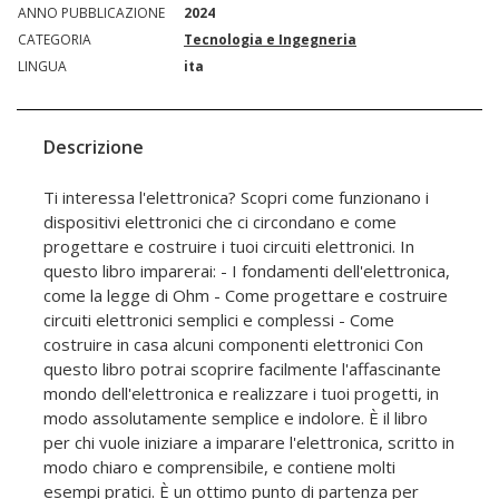
ANNO PUBBLICAZIONE
2024
CATEGORIA
Tecnologia e Ingegneria
LINGUA
ita
Descrizione
Ti interessa l'elettronica? Scopri come funzionano i
dispositivi elettronici che ci circondano e come
progettare e costruire i tuoi circuiti elettronici. In
questo libro imparerai: - I fondamenti dell'elettronica,
come la legge di Ohm - Come progettare e costruire
circuiti elettronici semplici e complessi - Come
costruire in casa alcuni componenti elettronici Con
questo libro potrai scoprire facilmente l'affascinante
mondo dell'elettronica e realizzare i tuoi progetti, in
modo assolutamente semplice e indolore. È il libro
per chi vuole iniziare a imparare l'elettronica, scritto in
modo chiaro e comprensibile, e contiene molti
esempi pratici. È un ottimo punto di partenza per