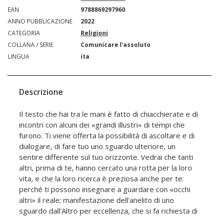
EAN
9788869297960
ANNO PUBBLICAZIONE
2022
CATEGORIA
Religioni
COLLANA / SERIE
Comunicare l'assoluto
LINGUA
ita
Descrizione
Il testo che hai tra le mani è fatto di chiacchierate e di
incontri con alcuni dei «grandi illustri» di tempi che
furono. Ti viene offerta la possibilità di ascoltare e di
dialogare, di fare tuo uno sguardo ulteriore, un
sentire differente sul tuo orizzonte. Vedrai che tanti
altri, prima di te, hanno cercato una rotta per la loro
vita, e che la loro ricerca è preziosa anche per te:
perché ti possono insegnare a guardare con «occhi
altri» il reale; manifestazione dell'anelito di uno
sguardo dall'Altro per eccellenza, che si fa richiesta di