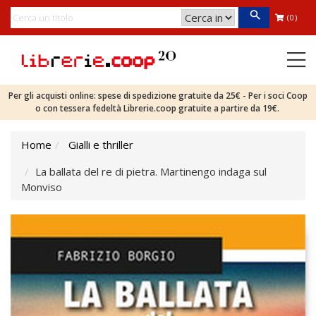
(0)
Per gli acquisti online: spese di spedizione gratuite da 25€ - Per i soci Coop
o con tessera fedeltà Librerie.coop gratuite a partire da 19€.
Home
Gialli e thriller
La ballata del re di pietra. Martinengo indaga sul
Monviso