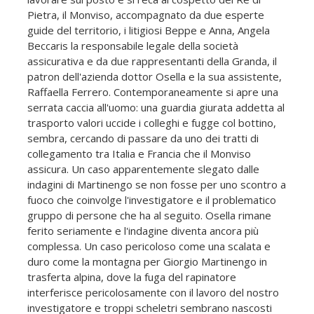
Pietra, il Monviso, accompagnato da due esperte
guide del territorio, i litigiosi Beppe e Anna, Angela
Beccaris la responsabile legale della società
assicurativa e da due rappresentanti della Granda, il
patron dell'azienda dottor Osella e la sua assistente,
Raffaella Ferrero. Contemporaneamente si apre una
serrata caccia all'uomo: una guardia giurata addetta al
trasporto valori uccide i colleghi e fugge col bottino,
sembra, cercando di passare da uno dei tratti di
collegamento tra Italia e Francia che il Monviso
assicura. Un caso apparentemente slegato dalle
indagini di Martinengo se non fosse per uno scontro a
fuoco che coinvolge l'investigatore e il problematico
gruppo di persone che ha al seguito. Osella rimane
ferito seriamente e l'indagine diventa ancora più
complessa. Un caso pericoloso come una scalata e
duro come la montagna per Giorgio Martinengo in
trasferta alpina, dove la fuga del rapinatore
interferisce pericolosamente con il lavoro del nostro
investigatore e troppi scheletri sembrano nascosti