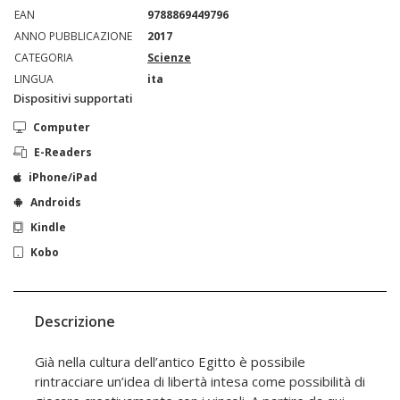
EAN
9788869449796
ANNO PUBBLICAZIONE
2017
CATEGORIA
Scienze
LINGUA
ita
Dispositivi supportati
Computer
E-Readers
iPhone/iPad
Androids
Kindle
Kobo
Descrizione
Già nella cultura dell’antico Egitto è possibile
rintracciare un’idea di libertà intesa come possibilità di