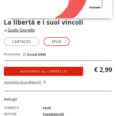
La libertà e i suoi vincoli
Giulio Giorello
di
CARTACEO
EPUB
Social DRM
Protezione:
€ 2,99
AGGIUNGI AL CARRELLO
AGGIUNGI ALLA WISHLIST
Dettagli
FORMATO
epub
EDITORE
Castelvecchi