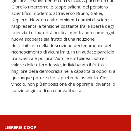
giocare creativamente con i vincoli. A partire da qui
Giorello ripercorre le tappe salienti del pensiero
scientifico moderno: attraverso Bruno, Galilei,
Keplero, Newton e altri eminenti uomini di scienza
rappresenta la tensione costante fra la libertà degli
scienziati e l’autorità politica, mostrando come ogni
nuova scoperta sia frutto di una riduzione
dell’arbitrario nella descrizione dei fenomeni e del
riconoscimento di alcuni limiti. In un audace parallelo
tra scienza e politica l’Autore sottolinea inoltre il
valore delle eterodossie, individuando il frutto
migliore della democrazia nella capacità di opporsi a
qualunque potere che si pretenda assoluto. Così il
vincolo, non più imposizione che opprime, diventa lo
spazio di gioco di una nuova libertà.
LIBRERIE.COOP