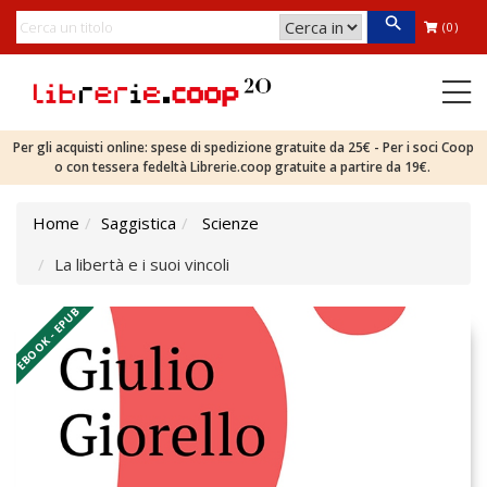
(0)
Per gli acquisti online: spese di spedizione gratuite da 25€ - Per i soci Coop
o con tessera fedeltà Librerie.coop gratuite a partire da 19€.
Home
Saggistica
Scienze
La libertà e i suoi vincoli
EBOOK - EPUB