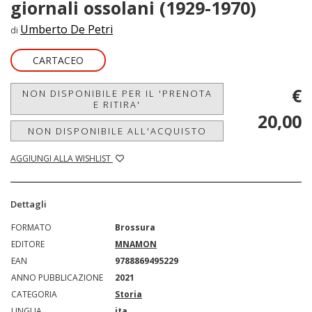
giornali ossolani (1929-1970)
Umberto De Petri
di
CARTACEO
€
NON DISPONIBILE PER IL 'PRENOTA
E RITIRA'
20,00
NON DISPONIBILE ALL'ACQUISTO
AGGIUNGI ALLA WISHLIST
Dettagli
FORMATO
Brossura
EDITORE
MNAMON
EAN
9788869495229
ANNO PUBBLICAZIONE
2021
CATEGORIA
Storia
LINGUA
ita