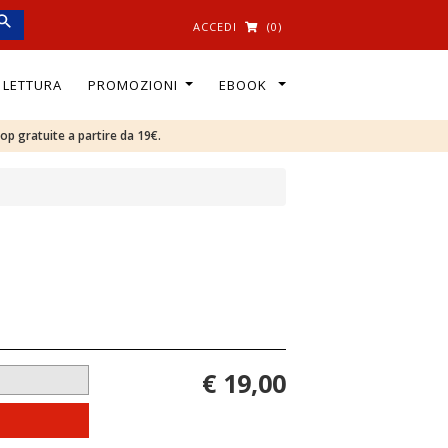
ACCEDI
(0)
I LETTURA
PROMOZIONI
EBOOK
oop gratuite a partire da 19€.
€ 19,00