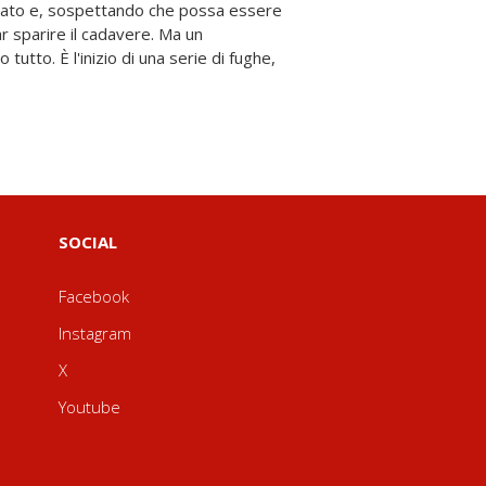
SOCIAL
Facebook
Instagram
X
Youtube