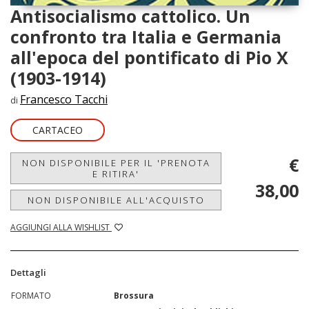
Antisocialismo cattolico. Un
confronto tra Italia e Germania
all'epoca del pontificato di Pio X
(1903-1914)
Francesco Tacchi
di
CARTACEO
€
NON DISPONIBILE PER IL 'PRENOTA
E RITIRA'
38,00
NON DISPONIBILE ALL'ACQUISTO
AGGIUNGI ALLA WISHLIST
Dettagli
FORMATO
Brossura