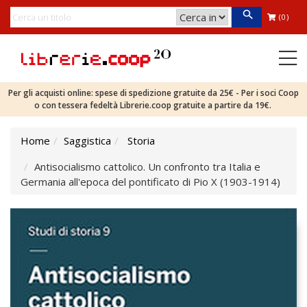
(0)
Per gli acquisti online: spese di spedizione gratuite da 25€ - Per i soci Coop
o con tessera fedeltà Librerie.coop gratuite a partire da 19€.
Home
Saggistica
Storia
Antisocialismo cattolico. Un confronto tra Italia e
Germania all'epoca del pontificato di Pio X (1903-1914)