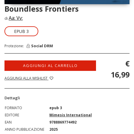
Boundless Frontiers
Aa: Vv:
di
EPUB 3
Social DRM
Protezione:
€
AGGIUNGI AL CARRELLO
16,99
AGGIUNGI ALLA WISHLIST
Dettagli
FORMATO
epub 3
EDITORE
Mimesis International
EAN
9788869774492
ANNO PUBBLICAZIONE
2025