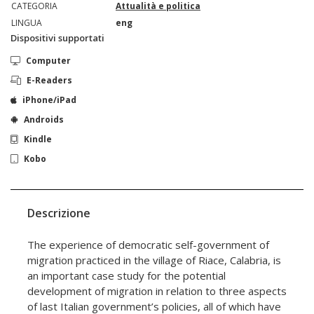
CATEGORIA
Attualità e politica
LINGUA
eng
Dispositivi supportati
Computer
E-Readers
iPhone/iPad
Androids
Kindle
Kobo
Descrizione
The experience of democratic self-government of
migration practiced in the village of Riace, Calabria, is
an important case study for the potential
development of migration in relation to three aspects
of last Italian government’s policies, all of which have