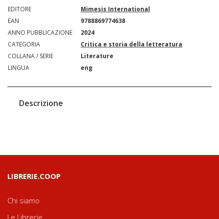
EDITORE
Mimesis International
EAN
9788869774638
ANNO PUBBLICAZIONE
2024
CATEGORIA
Critica e storia della letteratura
COLLANA / SERIE
Literature
LINGUA
eng
Descrizione
LIBRERIE.COOP
Chi siamo
Le Librerie