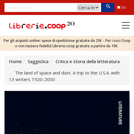
(0)
Per gli acquisti online: spese di spedizione gratuite da 25€ - Per i soci Coop
o con tessera fedeltà Librerie.coop gratuite a partire da 19€.
Home
Saggistica
Critica e storia della letteratura
The land of space and dust. A trip to the U.S.A. with
13 writers 1920-2000