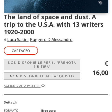
The land of space and dust. A
trip to the U.S.A. with 13 writers
1920-2000
Luca Saltini
Ruggero D'Alessandro
di
,
CARTACEO
€
NON DISPONIBILE PER IL 'PRENOTA
E RITIRA'
16,00
NON DISPONIBILE ALL'ACQUISTO
AGGIUNGI ALLA WISHLIST
Dettagli
FORMATO
Brossura