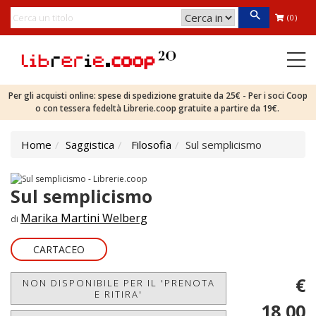
(0)
Per gli acquisti online: spese di spedizione gratuite da 25€ - Per i soci Coop
o con tessera fedeltà Librerie.coop gratuite a partire da 19€.
Home
Saggistica
Filosofia
Sul semplicismo
Sul semplicismo
Marika Martini Welberg
di
CARTACEO
€
NON DISPONIBILE PER IL 'PRENOTA
E RITIRA'
18,00