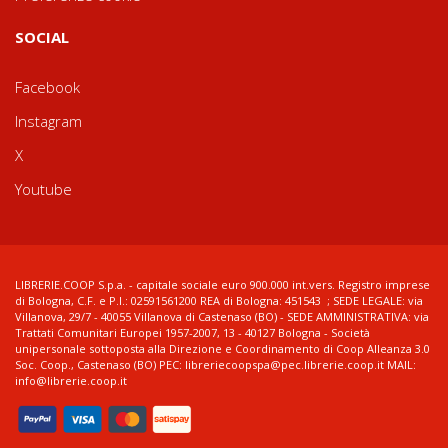
SOCIAL
Facebook
Instagram
X
Youtube
LIBRERIE.COOP S.p.a. - capitale sociale euro 900.000 int.vers. Registro imprese
di Bologna, C.F. e P.I.: 02591561200 REA di Bologna: 451543 ; SEDE LEGALE: via
Villanova, 29/7 - 40055 Villanova di Castenaso (BO) - SEDE AMMINISTRATIVA: via
Trattati Comunitari Europei 1957-2007, 13 - 40127 Bologna - Società
unipersonale sottoposta alla Direzione e Coordinamento di Coop Alleanza 3.0
Soc. Coop., Castenaso (BO) PEC: libreriecoopspa@pec.librerie.coop.it MAIL:
info@librerie.coop.it