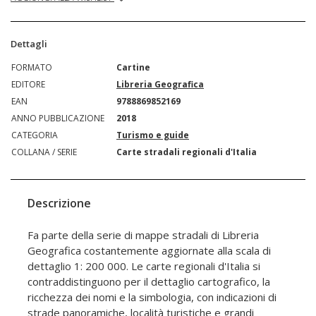
Dettagli
FORMATO
Cartine
EDITORE
Libreria Geografica
EAN
9788869852169
ANNO PUBBLICAZIONE
2018
CATEGORIA
Turismo e guide
COLLANA / SERIE
Carte stradali regionali d'Italia
Descrizione
Fa parte della serie di mappe stradali di Libreria
Geografica costantemente aggiornate alla scala di
dettaglio 1: 200 000. Le carte regionali d'Italia si
contraddistinguono per il dettaglio cartografico, la
ricchezza dei nomi e la simbologia, con indicazioni di
strade panoramiche, località turistiche e grandi