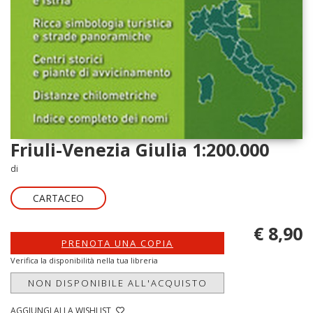
Friuli-Venezia Giulia 1:200.000
di
CARTACEO
€ 8,90
PRENOTA UNA COPIA
Verifica la disponibilità nella tua libreria
NON DISPONIBILE ALL'ACQUISTO
AGGIUNGI ALLA WISHLIST